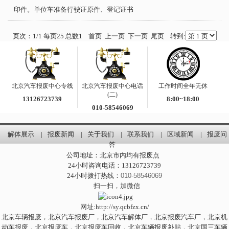
印件。单位车准备行驶证原件、登记证书
页次：1/1 每页25 总数1 首页 上一页 下一页 尾页 转到:
北京汽车报废中心专线
北京汽车报废中心电话
工作时间全年无休
(二)
13126723739
8:00~18:00
010-58546069
解体展示
|
报废新闻
|
关于我们
|
联系我们
|
区域新闻
|
报废问
答
公司地址：北京市内均有报废点
24小时咨询电话：
13126723739
24小时拨打热线：
010-58546069
扫一扫，加微信
网址:
http://sy.qcbfzx.cn/
北京车辆报废，北京汽车报废厂，北京汽车解体厂，北京报废汽车厂，北京机
动车报废，北京报废车，北京报废车回收，北京车辆报废补贴，北京国三车辆