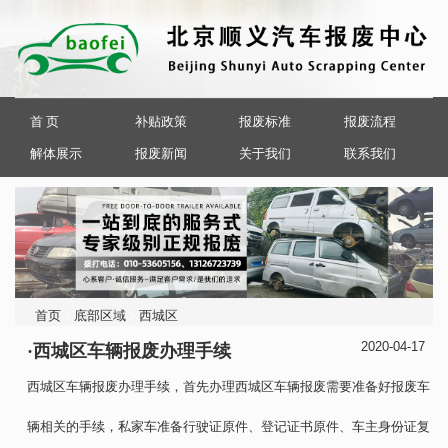
首 页
补贴政策
报废标准
报废流程
解体展示
报废新闻
关于我们
联系我们
首页
>
底部区域
>
西城区
2020-04-17
·西城区车辆报废办理手续
西城区车辆报废办理手续，首先办理西城区车辆报废需要准备好报废车
辆相关的手续，私家车准备行驶证原件、登记证书原件、车主身份证复